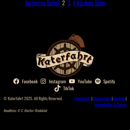
Vorherige Seite
1
2
3
4
Nächste Seite
Facebook
Instagram
YouTube
Spotify
TikTok
© Katerfahrt 2025. All Rights Reserved.
Impressum
|
Datenschutz
|
Kontakt
|
Veranstalter & Presse
Bandfotos: © C. Marlier-Wedekind