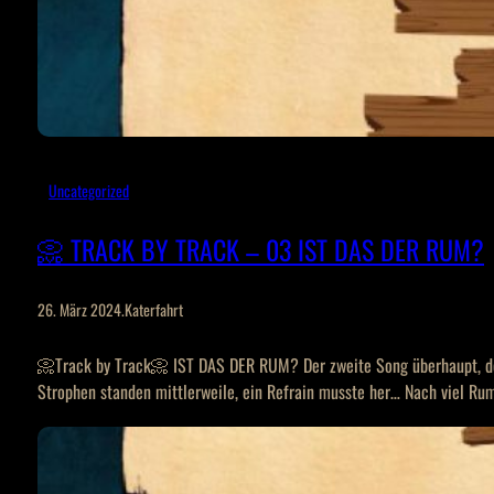
Uncategorized
📀 TRACK BY TRACK – 03 IST DAS DER RUM?
26. März 2024
.
Katerfahrt
📀Track by Track📀 IST DAS DER RUM? Der zweite Song überhaupt, der
Strophen standen mittlerweile, ein Refrain musste her… Nach viel Ru