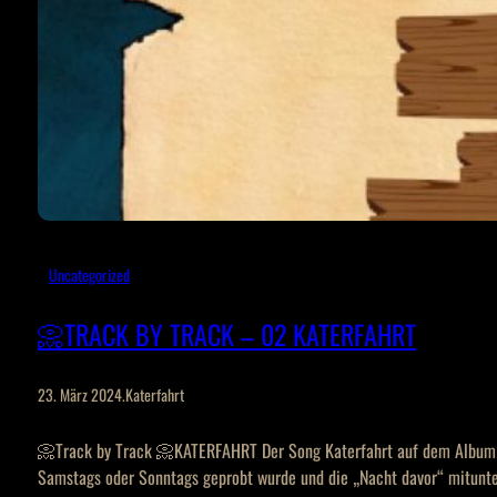
Uncategorized
📀TRACK BY TRACK – 02 KATERFAHRT
23. März 2024
.
Katerfahrt
📀Track by Track 📀KATERFAHRT Der Song Katerfahrt auf dem Album Ka
Samstags oder Sonntags geprobt wurde und die „Nacht davor“ mitunte