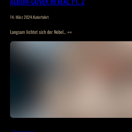
ALBUM-COVER REVEAL PT. 2
14. März 2024
.
Katerfahrt
Langsam lichtet sich der Nebel… 👀