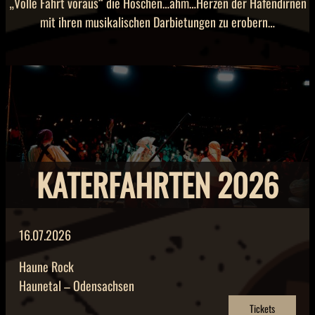
„Volle Fahrt voraus“ die Höschen…ähm…Herzen der Hafendirnen
mit ihren musikalischen Darbietungen zu erobern…
KATERFAHRTEN 2026
16.07.2026
Haune Rock
Haunetal – Odensachsen
Tickets