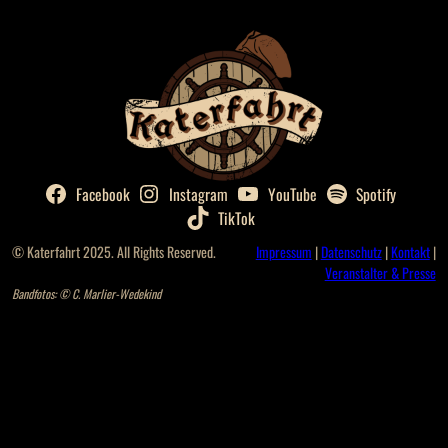
Facebook
Instagram
YouTube
Spotify
TikTok
© Katerfahrt 2025. All Rights Reserved.
Impressum
|
Datenschutz
|
Kontakt
|
Veranstalter & Presse
Bandfotos: © C. Marlier-Wedekind