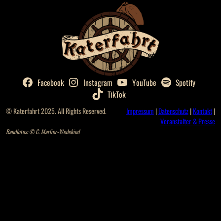
Facebook
Instagram
YouTube
Spotify
TikTok
© Katerfahrt 2025. All Rights Reserved.
Impressum
|
Datenschutz
|
Kontakt
|
Veranstalter & Presse
Bandfotos: © C. Marlier-Wedekind