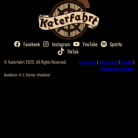
Facebook
Instagram
YouTube
Spotify
TikTok
© Katerfahrt 2025. All Rights Reserved.
Impressum
|
Datenschutz
|
Kontakt
|
Veranstalter & Presse
Bandfotos: © C. Marlier-Wedekind