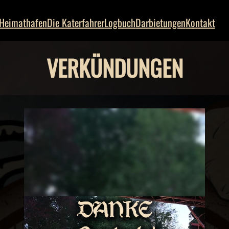
Heimathafen
Die Katerfahrer
Logbuch
Darbietungen
Kontakt
VERKÜNDUNGEN