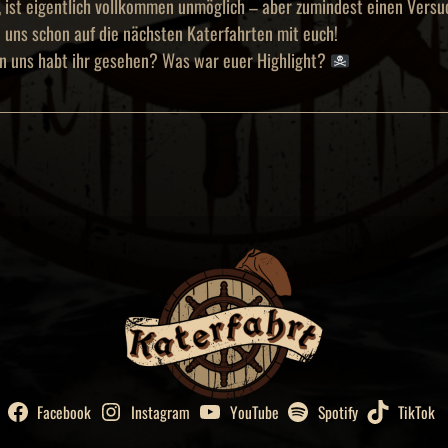
 ist eigentlich vollkommen unmöglich – aber zumindest einen Versu
 uns schon auf die nächsten Katerfahrten mit euch!
on uns habt ihr gesehen? Was war euer Highlight?
Facebook
Instagram
YouTube
Spotify
TikTok