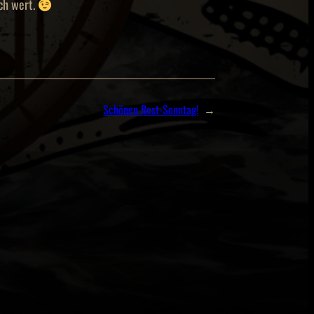
ch wert.
Schönen Rest-Sonntag!
→