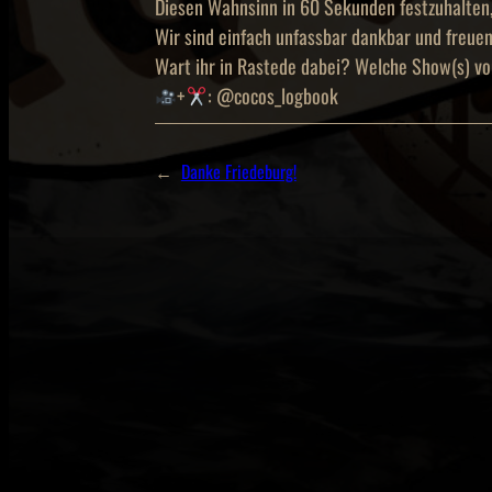
Diesen Wahnsinn in 60 Sekunden festzuhalten,
Wir sind einfach unfassbar dankbar und freuen
Wart ihr in Rastede dabei? Welche Show(s) v
+
: @cocos_logbook
←
Danke Friedeburg!